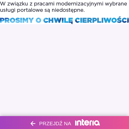
PRZEJDŹ NA