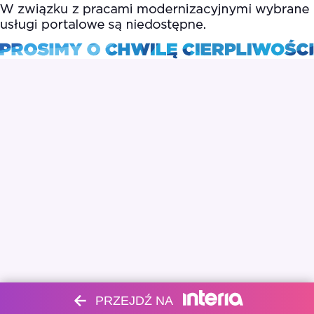
PRZEJDŹ NA