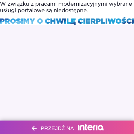
PRZEJDŹ NA