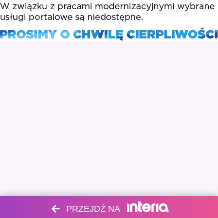
PRZEJDŹ NA