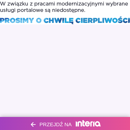
PRZEJDŹ NA