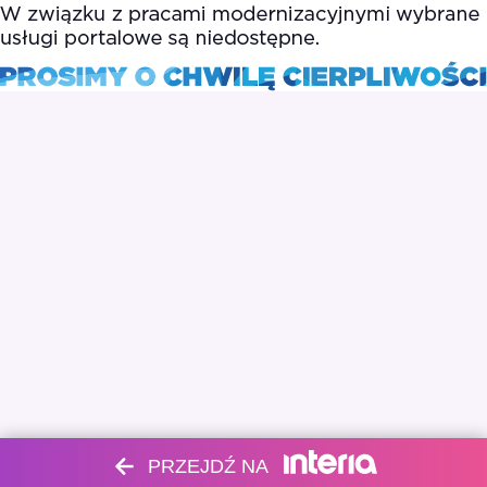
PRZEJDŹ NA