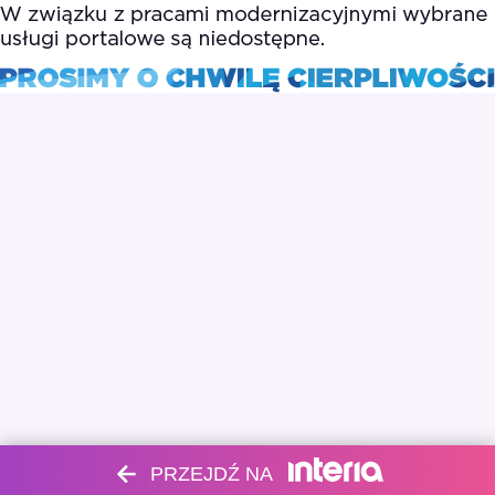
PRZEJDŹ NA