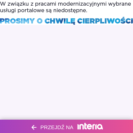
PRZEJDŹ NA