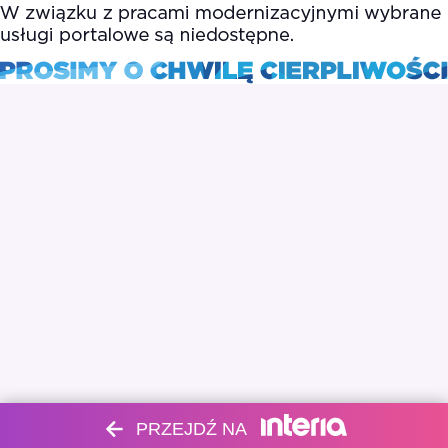
PRZEJDŹ NA