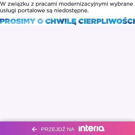
PRZEJDŹ NA