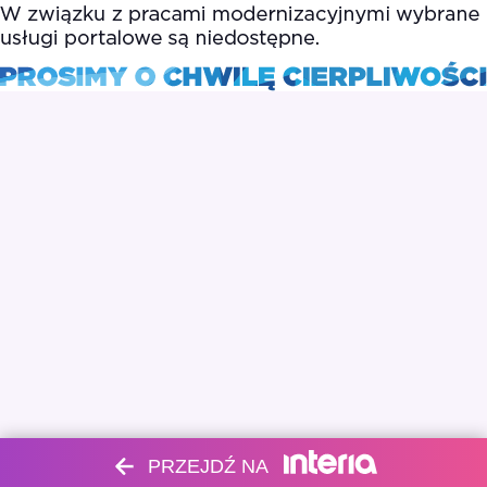
PRZEJDŹ NA