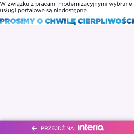
PRZEJDŹ NA