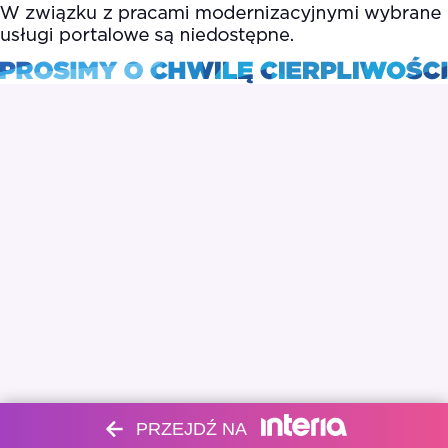
PRZEJDŹ NA