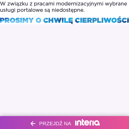
PRZEJDŹ NA