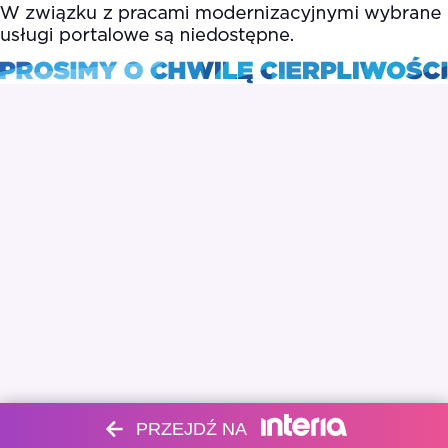
PRZEJDŹ NA