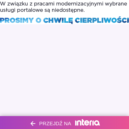
PRZEJDŹ NA