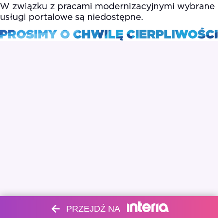
PRZEJDŹ NA