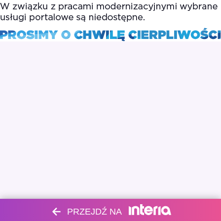
PRZEJDŹ NA