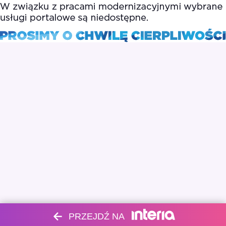
PRZEJDŹ NA