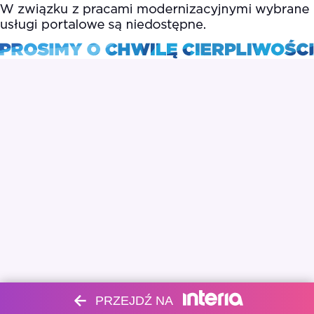
PRZEJDŹ NA