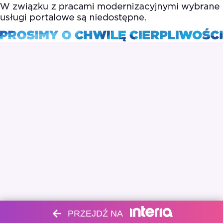
PRZEJDŹ NA