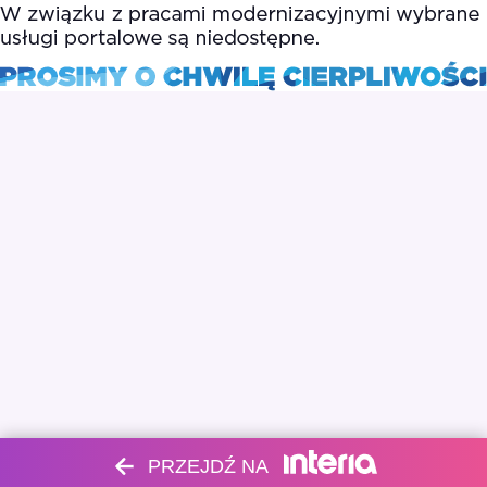
PRZEJDŹ NA