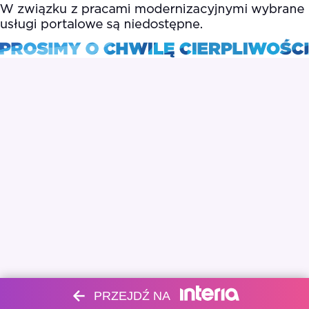
PRZEJDŹ NA