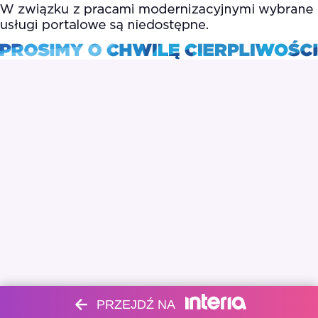
PRZEJDŹ NA