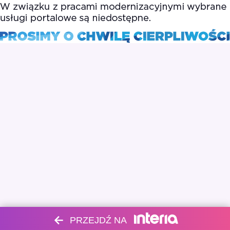
PRZEJDŹ NA