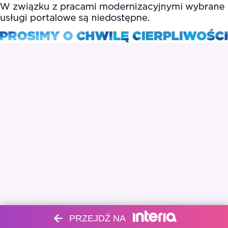
PRZEJDŹ NA