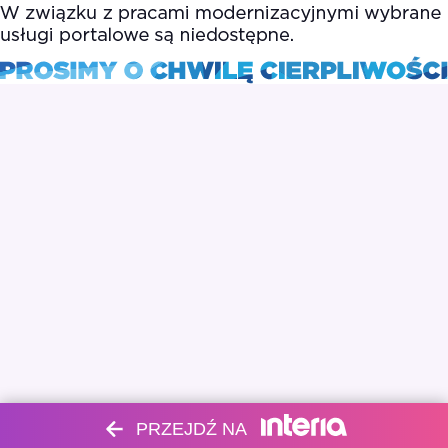
PRZEJDŹ NA