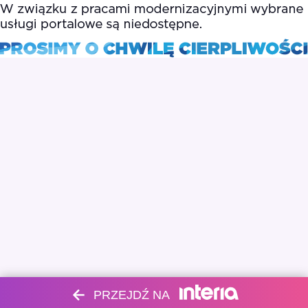
PRZEJDŹ NA