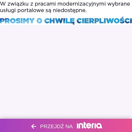
PRZEJDŹ NA