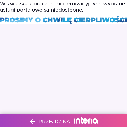
PRZEJDŹ NA