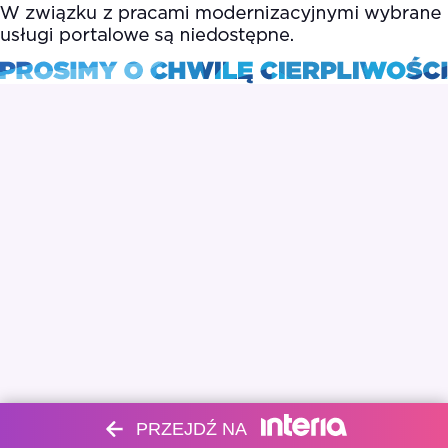
PRZEJDŹ NA