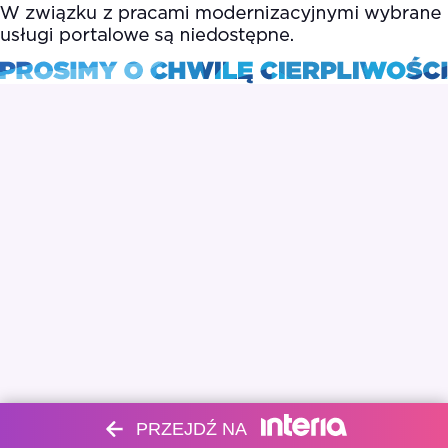
PRZEJDŹ NA