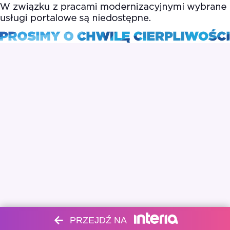
PRZEJDŹ NA