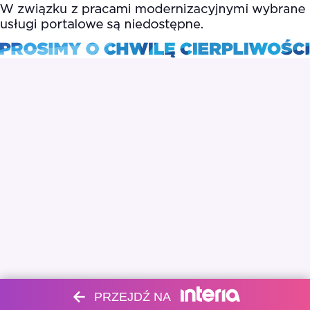
PRZEJDŹ NA