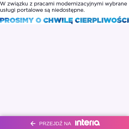
PRZEJDŹ NA