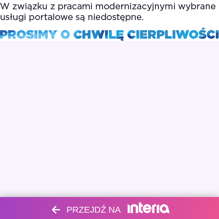
PRZEJDŹ NA