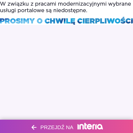
PRZEJDŹ NA