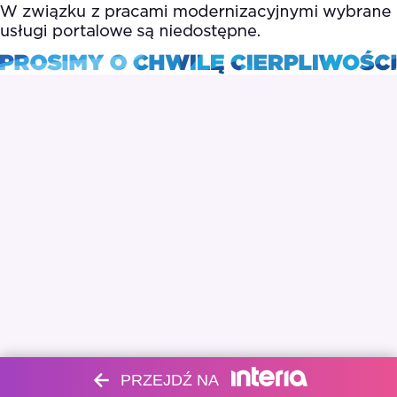
PRZEJDŹ NA