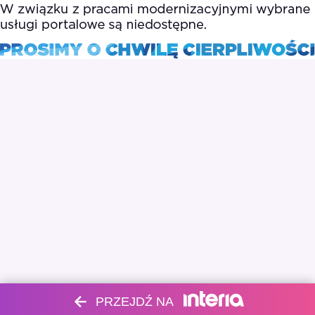
PRZEJDŹ NA