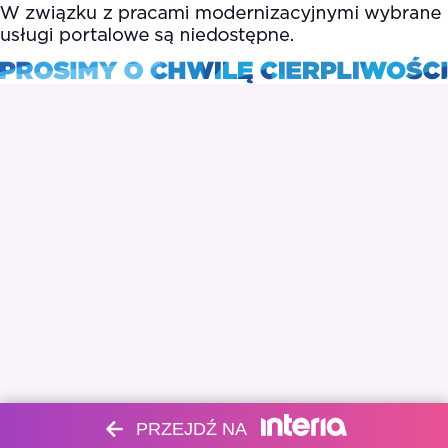
PRZEJDŹ NA