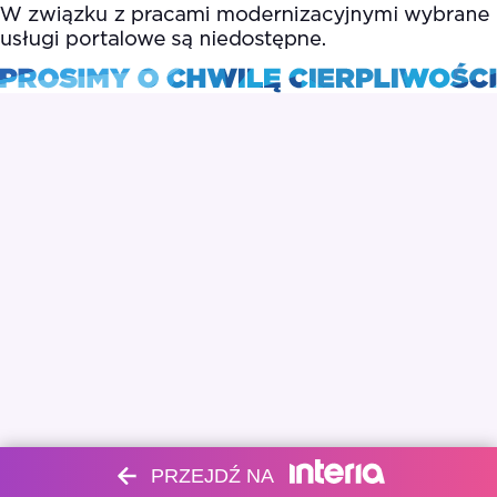
PRZEJDŹ NA