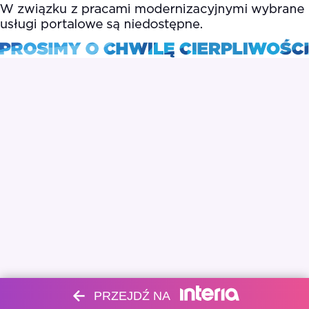
PRZEJDŹ NA