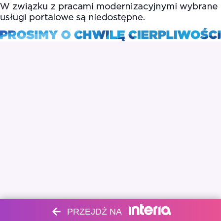
PRZEJDŹ NA