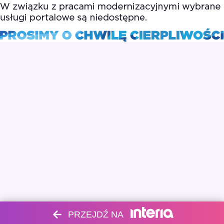
PRZEJDŹ NA