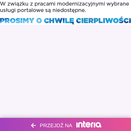
PRZEJDŹ NA