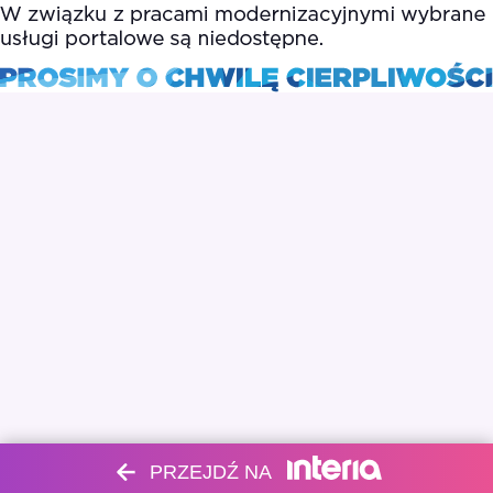
PRZEJDŹ NA