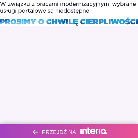
PRZEJDŹ NA