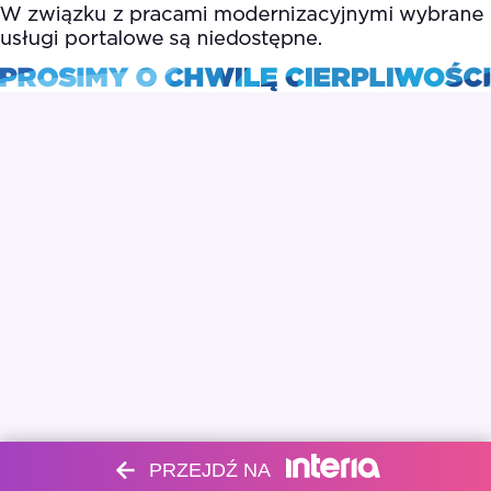
PRZEJDŹ NA