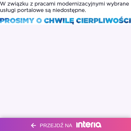
PRZEJDŹ NA