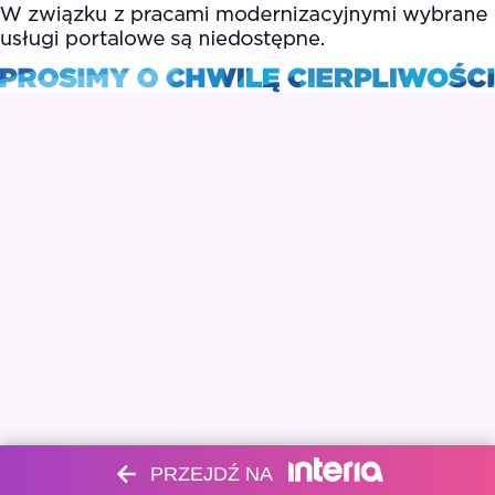
PRZEJDŹ NA